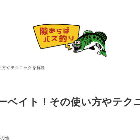
い方やテクニックを解説
ーベイト！その使い方やテク
ゴリー
その他