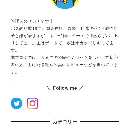
管理人のサカナです!!
バス釣り歴18年。関東在住。既婚、11歳の娘と6歳の息
子と嫁が居ますが、週1〜2回のペースで隙あらばバス釣
りしてます。主はボートで、冬はオカッパリもしてま
す。
本ブログでは、今までの経験やノウハウを活かして初心
者の方に向けた情報や釣具のレビューなどを書いていま
す。
＼ Follow me ／
カテゴリー