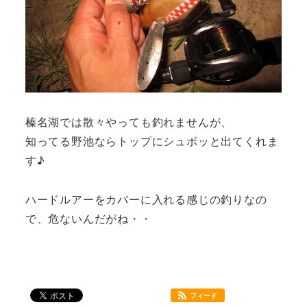
榛名湖では散々やっても釣れませんが、
知ってる野池ならトップにシュボッと出てくれま
す♪
ハードルアーをカバーに入れる感じの釣りなの
で、危ないんだがね・・
フィード