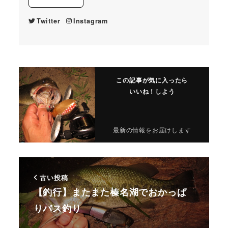
Twitter
Instagram
この記事が気に入ったら
いいね！しよう
最新の情報をお届けします
古い投稿
【釣行】またまた榛名湖でおかっぱ
りバス釣り