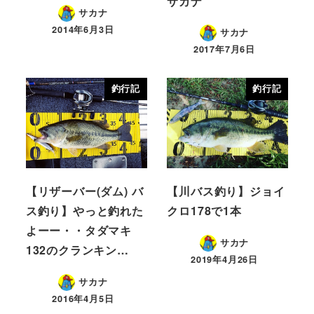
サカナ
サカナ
2014年6月3日
サカナ
2017年7月6日
釣行記
釣行記
【リザーバー(ダム) バ
【川バス釣り】ジョイ
ス釣り】やっと釣れた
クロ178で1本
よーー・・タダマキ
サカナ
132のクランキン…
2019年4月26日
サカナ
2016年4月5日