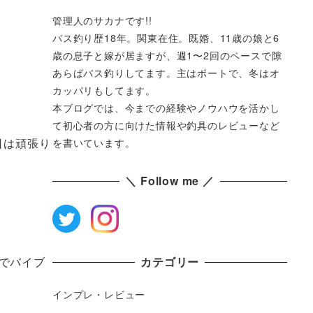
管理人のサカナです!!
バス釣り歴18年。関東在住。既婚、11歳の娘と6
歳の息子と嫁が居ますが、週1〜2回のペースで隙
あらばバス釣りしてます。主はボートで、冬はオ
カッパリもしてます。
本ブログでは、今までの経験やノウハウを活かし
て初心者の方に向けた情報や釣具のレビューなど
日は頑張り
を書いています。
＼ Follow me ／
でバイブ
カテゴリー
インプレ・レビュー