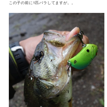
この子の前に1匹バラしてますが。。