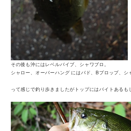
その後も沖にはレベルバイブ、シャワブロ。
シャロー、オーバーハング にはバド、Bプロップ、シ
って感じで釣り歩きましたがトップにはバイトあるも