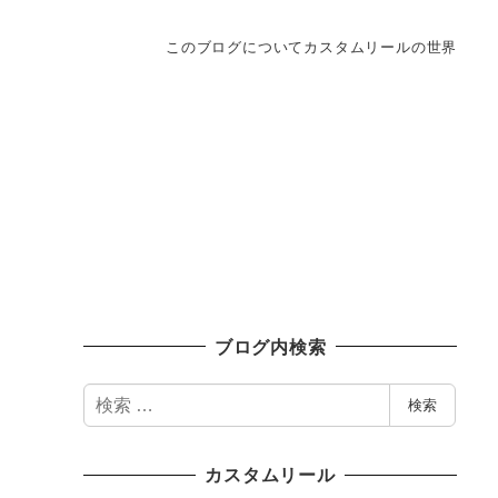
このブログについて
カスタムリールの世界
ブログ内検索
検
検索
索
カスタムリール