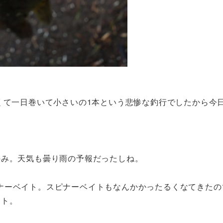
くて一日巻いて小さいの1本という悲惨な釣行でしたから今
のみ。天気も曇り雨の予報だったしね。
ナーベイト。スピナーベイトもなんかかったるくなてきたの
ット。