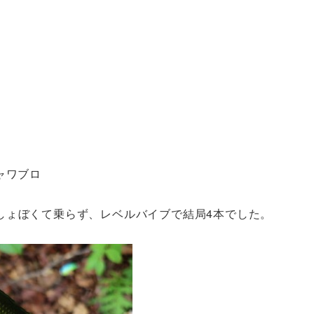
ャワブロ
しょぼくて乗らず、レベルバイブで結局4本でした。