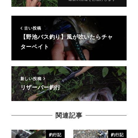
古い投稿
【野池バス釣り】風が吹いたらチャ
ターベイト
新しい投稿
リザーバー釣行
関連記事
釣行記
釣行記