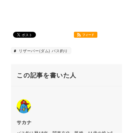
フィード
リザーバー(ダム) バス釣り
この記事を書いた人
サカナ
バス釣り歴18年。関東在住。既婚、11歳の娘と6