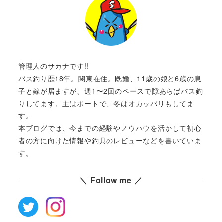
管理人のサカナです!!
バス釣り歴18年。関東在住。既婚、11歳の娘と6歳の息
子と嫁が居ますが、週1〜2回のペースで隙あらばバス釣
りしてます。主はボートで、冬はオカッパリもしてま
す。
本ブログでは、今までの経験やノウハウを活かして初心
者の方に向けた情報や釣具のレビューなどを書いていま
す。
＼ Follow me ／