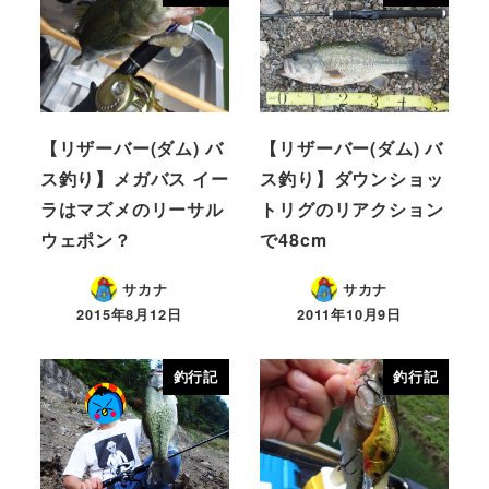
【リザーバー(ダム) バ
【リザーバー(ダム) バ
ス釣り】メガバス イー
ス釣り】ダウンショッ
ラはマズメのリーサル
トリグのリアクション
ウェポン？
で48cm
サカナ
サカナ
2015年8月12日
2011年10月9日
釣行記
釣行記