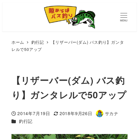
MENU
ホーム
釣行記
【リザーバー(ダム) バス釣り】ガンタ
レルで50アップ
【リザーバー(ダム) バス釣
り】ガンタレルで50アップ
2014年7月19日
2018年9月26日
サカナ
投稿日
更新日
著
カテゴリー
釣行記
者