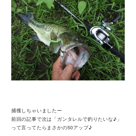
捕獲しちゃいましたー
前回の記事で次は「ガンタレルで釣りたいな♪」
って言ってたらまさかの50アップ♪