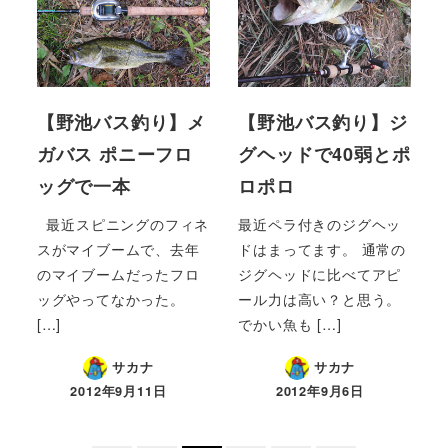
【野池バス釣り】メ
【野池バス釣り】ジ
ガバス ポニーフロ
グヘッドで40弱とポ
ッグで一本
ロポロ
最近スピニングのフィネ
最近ペラ付きのジグヘッ
スがマイブームで、去年
ドはまってます。 通常の
のマイブームだったフロ
ジグヘッドに比べてアピ
ッグやってなかった。
ール力は高い？と思う。
[…]
でかい魚も […]
サカナ
サカナ
2012年9月11日
2012年9月6日