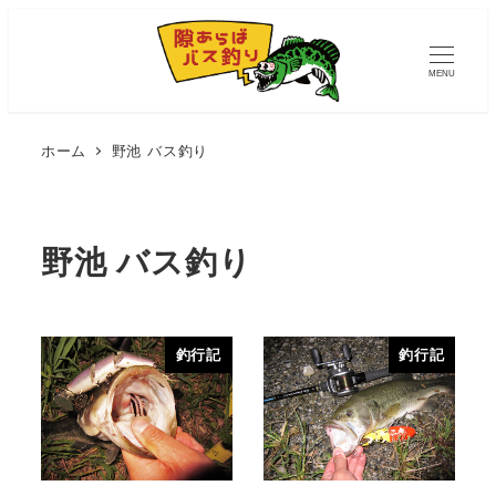
MENU
ホーム
野池 バス釣り
野池 バス釣り
釣行記
釣行記